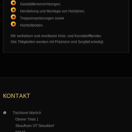
Gaststätteneinrichtungen,
Herstellung und Montage von Holztüren,
Treppensanierungen sowie
Holzfußböden.
Wir vertreiben und montieren Holz- und Kunststofffenster.
Alle Tätigkeiten werden mit Präzision und Sorgfalt erledigt.
KONTAKT
___
Tischlerei Warlich
_____
_
Oberer Trieb 1
___
__
_
Straufhain OT Streufdorf