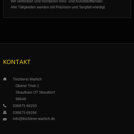
Wir vertreiben und montieren Holz- und Kunststofffenster.
Alle Tätigkeiten werden mit Präzision und Sorgfalt erledigt.
KONTAKT
___
Tischlerei Warlich
_____
_
Oberer Trieb 1
___
__
_
Straufhain OT Streufdorf
___
_
__
98646
___
036875 69293
___
036875 69294
info@tischlerei-warlich.de
___