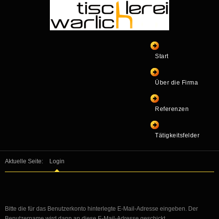
Start
Über die Firma
Referenzen
Tätigkeitsfelder
Aktuelle Seite:
Login
Bitte die für das Benutzerkonto hinterlegte E-Mail-Adresse eingeben. Der
Benutzername wird dann an diese E-Mail-Adresse geschickt.